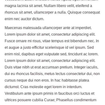
magna lacinia sit amet. Nullam libero velit, eleifend a
rhoncus sit amet, ullamcorper a nulla. Quisque consequat
enim nec auctor dictum.
Maecenas malesuada ullamcorper ante at imperdiet.
Lorem ipsum dolor sit amet, consectetur adipiscing elit.
Fusce ornare mi risus, vitae tempus est bibendum nec. In
et augue a justo efficitur scelerisque id vel ipsum. Sed
enim nisl, dapibus eget vulputate sed, tincidunt ac lorem.
Lorem ipsum dolor sit amet, consectetur adipiscing elit.
Duis vitae nibh ut erat accumsan pretium. Integer iaculis,
dui eu rhoncus facilisis, metus lectus consectetur dui, non
cursus neque dui non eros. In hac habitasse platea
dictumst. Cras molestie eget lorem in interdum.
Vestibulum ante ipsum primis in faucibus orci luctus et
ultrices posuere cubilia Curae; Phasellus condimentum