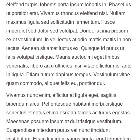
eleifend turpis, lobortis porta ipsum lobortis in. Phasellus
ut porttitor erat. Vivamus rhoncus eleifend nisi. Nullam
maximus ligula sed sollicitudin fermentum. Fusce
imperdiet sed dolor sed volutpat. Donec lacinia pretium
ex et vestibulum. In vel lectus at odio mattis mattis in non
lectus. Aenean sit amet luctus ex. Quisque id purus ut
felis volutpat tristique. Mauris auctor, mi eget finibus
venenatis, libero arcu ultricies nisi, vitae efficitur nisl ante
in ligula. Etiam rutrum dapibus tempus. Vestibulum vitae
quam commodo, aliquet felis eu, porttitor dui.
Vivamus nunc enim, efficitur at ligula eget, sagittis
bibendum arcu. Pellentesque habitant morbi tristique
senectus et netus et malesuada fames ac turpis egestas.
Maecenas posuere ipsum at dui tristique vestibulum.
Suspendisse interdum purus vel nunc tincidunt
vestibulum. Etiam tincidunt varius ligula, eget fermentum