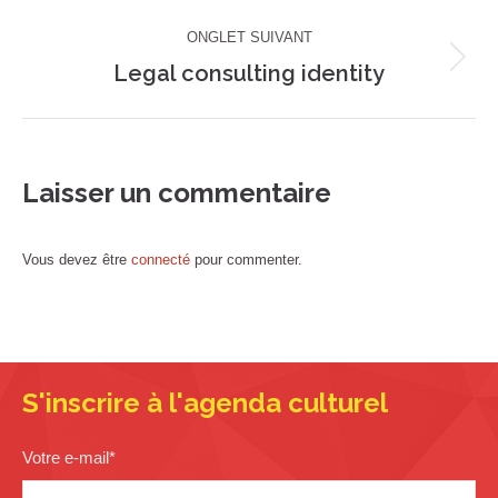
précédent
commentaire
ONGLET SUIVANT
Legal consulting identity
Projets
similaires
Laisser un commentaire
Vous devez être
connecté
pour commenter.
S'inscrire à l'agenda culturel
Votre e-mail
*