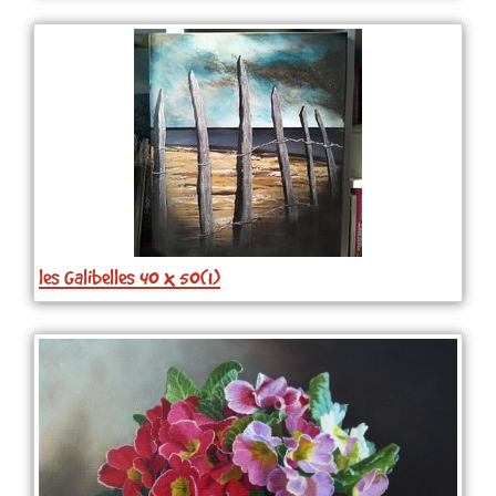
les Galibelles 40 x 50(1)