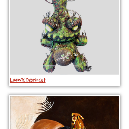
Ludovic Debrincat