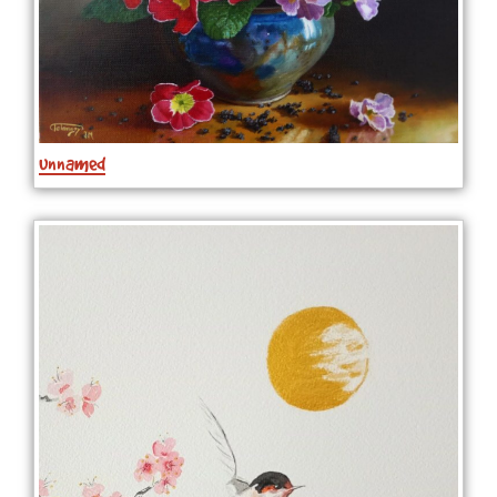
unnamed