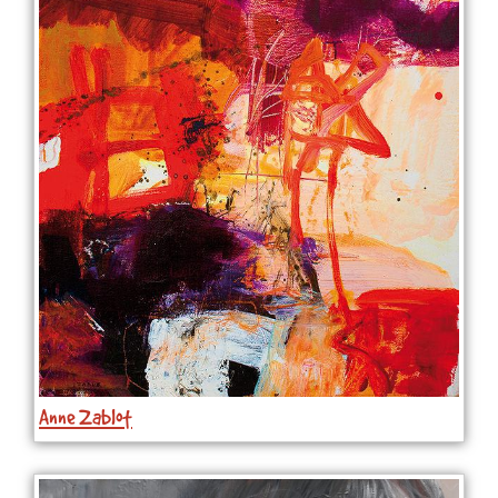
Anne Zablot