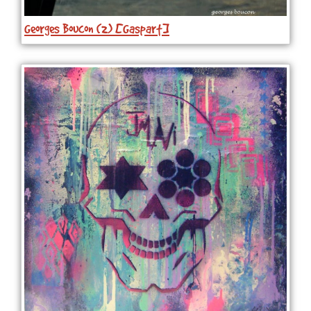
Georges Boucon (2) [Gaspart]