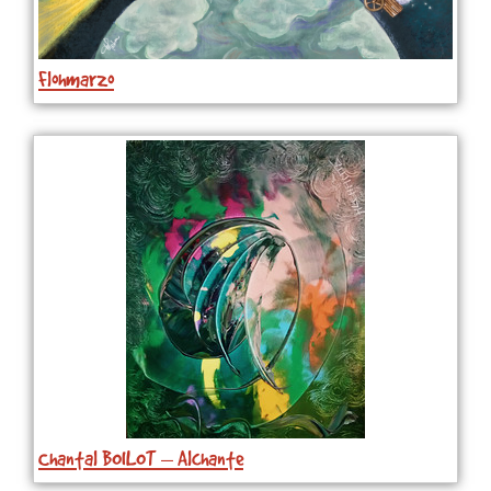
Flohmarzo
Chantal BOILOT – Alchante