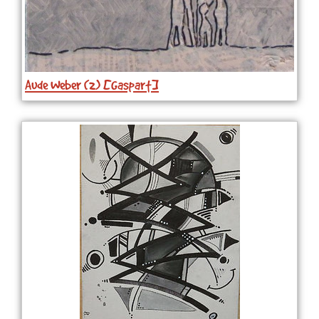
Aude Weber (2) [Gaspart]