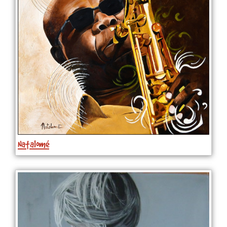
Natalomé