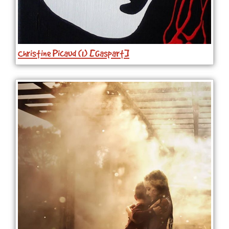
Christine Picaud (1) [Gaspart]