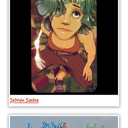
Sylvain Saulne