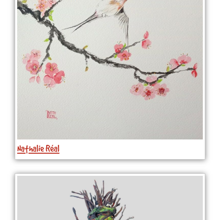
Nathalie Réal