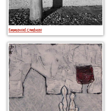
Emmanuel Combeau