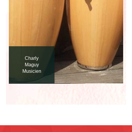
Charly
Maguy
Musicien