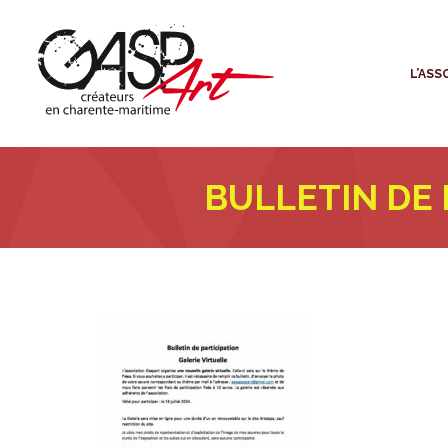
L
L’ASS
BULLETIN DE 