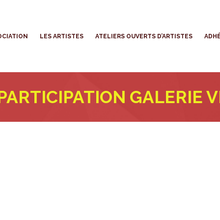
’ASSOCIATION
LES ARTISTES
ATELIERS OUVERTS D’ARTISTES
OCIATION
LES ARTISTES
ATELIERS OUVERTS D’ARTISTES
ADHÉ
PARTICIPATION GALERIE 