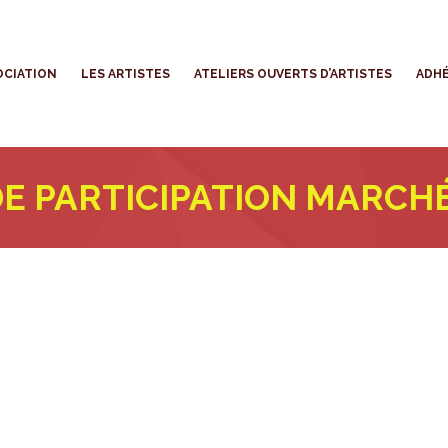
’ASSOCIATION
LES ARTISTES
ATELIERS OUVERTS D’ARTISTES
OCIATION
LES ARTISTES
ATELIERS OUVERTS D’ARTISTES
ADHÉ
DE PARTICIPATION MARCH