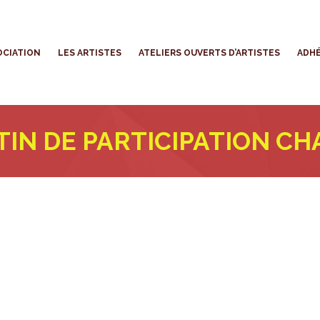
’ASSOCIATION
LES ARTISTES
ATELIERS OUVERTS D’ARTISTES
OCIATION
LES ARTISTES
ATELIERS OUVERTS D’ARTISTES
ADHÉ
IN DE PARTICIPATION CH