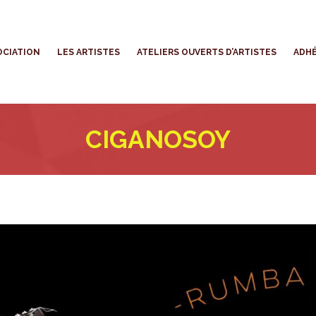
’ASSOCIATION
LES ARTISTES
ATELIERS OUVERTS D’ARTISTES
OCIATION
LES ARTISTES
ATELIERS OUVERTS D’ARTISTES
ADHÉ
CIGANOSOY