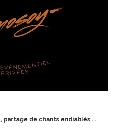
té, partage de chants endiablés .
..