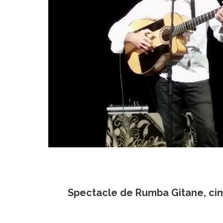
Spectacle de Rumba Gitane,
cim