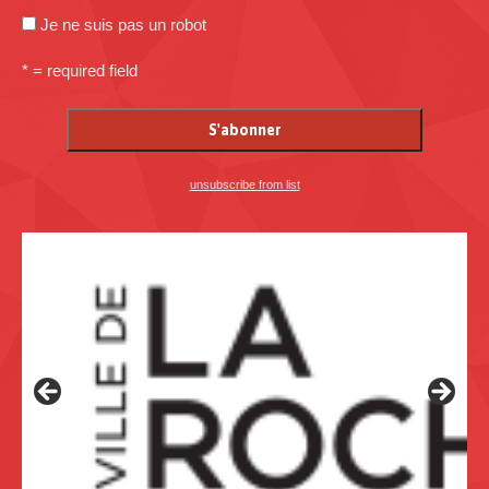
Je ne suis pas un robot
* = required field
unsubscribe from list