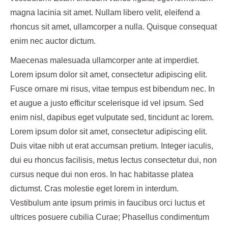
magna lacinia sit amet. Nullam libero velit, eleifend a
rhoncus sit amet, ullamcorper a nulla. Quisque consequat
enim nec auctor dictum.
Maecenas malesuada ullamcorper ante at imperdiet.
Lorem ipsum dolor sit amet, consectetur adipiscing elit.
Fusce ornare mi risus, vitae tempus est bibendum nec. In
et augue a justo efficitur scelerisque id vel ipsum. Sed
enim nisl, dapibus eget vulputate sed, tincidunt ac lorem.
Lorem ipsum dolor sit amet, consectetur adipiscing elit.
Duis vitae nibh ut erat accumsan pretium. Integer iaculis,
dui eu rhoncus facilisis, metus lectus consectetur dui, non
cursus neque dui non eros. In hac habitasse platea
dictumst. Cras molestie eget lorem in interdum.
Vestibulum ante ipsum primis in faucibus orci luctus et
ultrices posuere cubilia Curae; Phasellus condimentum