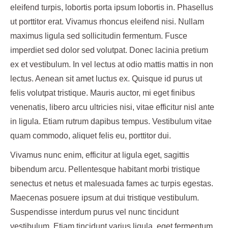
eleifend turpis, lobortis porta ipsum lobortis in. Phasellus
ut porttitor erat. Vivamus rhoncus eleifend nisi. Nullam
maximus ligula sed sollicitudin fermentum. Fusce
imperdiet sed dolor sed volutpat. Donec lacinia pretium
ex et vestibulum. In vel lectus at odio mattis mattis in non
lectus. Aenean sit amet luctus ex. Quisque id purus ut
felis volutpat tristique. Mauris auctor, mi eget finibus
venenatis, libero arcu ultricies nisi, vitae efficitur nisl ante
in ligula. Etiam rutrum dapibus tempus. Vestibulum vitae
quam commodo, aliquet felis eu, porttitor dui.
Vivamus nunc enim, efficitur at ligula eget, sagittis
bibendum arcu. Pellentesque habitant morbi tristique
senectus et netus et malesuada fames ac turpis egestas.
Maecenas posuere ipsum at dui tristique vestibulum.
Suspendisse interdum purus vel nunc tincidunt
vestibulum. Etiam tincidunt varius ligula, eget fermentum