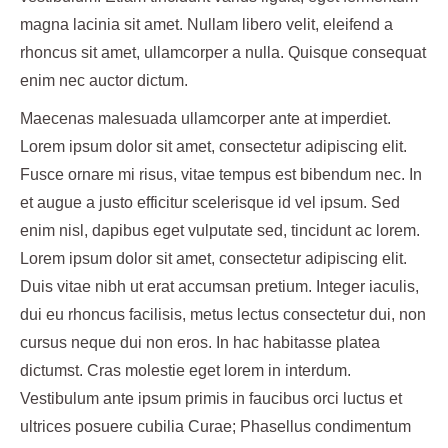
magna lacinia sit amet. Nullam libero velit, eleifend a
rhoncus sit amet, ullamcorper a nulla. Quisque consequat
enim nec auctor dictum.
Maecenas malesuada ullamcorper ante at imperdiet.
Lorem ipsum dolor sit amet, consectetur adipiscing elit.
Fusce ornare mi risus, vitae tempus est bibendum nec. In
et augue a justo efficitur scelerisque id vel ipsum. Sed
enim nisl, dapibus eget vulputate sed, tincidunt ac lorem.
Lorem ipsum dolor sit amet, consectetur adipiscing elit.
Duis vitae nibh ut erat accumsan pretium. Integer iaculis,
dui eu rhoncus facilisis, metus lectus consectetur dui, non
cursus neque dui non eros. In hac habitasse platea
dictumst. Cras molestie eget lorem in interdum.
Vestibulum ante ipsum primis in faucibus orci luctus et
ultrices posuere cubilia Curae; Phasellus condimentum