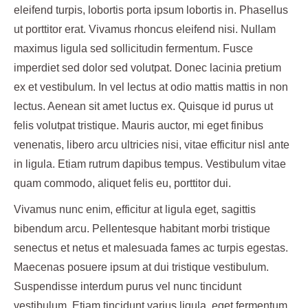
eleifend turpis, lobortis porta ipsum lobortis in. Phasellus
ut porttitor erat. Vivamus rhoncus eleifend nisi. Nullam
maximus ligula sed sollicitudin fermentum. Fusce
imperdiet sed dolor sed volutpat. Donec lacinia pretium
ex et vestibulum. In vel lectus at odio mattis mattis in non
lectus. Aenean sit amet luctus ex. Quisque id purus ut
felis volutpat tristique. Mauris auctor, mi eget finibus
venenatis, libero arcu ultricies nisi, vitae efficitur nisl ante
in ligula. Etiam rutrum dapibus tempus. Vestibulum vitae
quam commodo, aliquet felis eu, porttitor dui.
Vivamus nunc enim, efficitur at ligula eget, sagittis
bibendum arcu. Pellentesque habitant morbi tristique
senectus et netus et malesuada fames ac turpis egestas.
Maecenas posuere ipsum at dui tristique vestibulum.
Suspendisse interdum purus vel nunc tincidunt
vestibulum. Etiam tincidunt varius ligula, eget fermentum