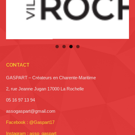
CONTACT
GASPART – Créateurs en Charente-Maritime
2, rue Jeanne Jugan 17000 La Rochelle
05 16 97 13 94
assogaspart@gmail.com
Facebook : @Gaspart17
Instagram : asso_gaspart