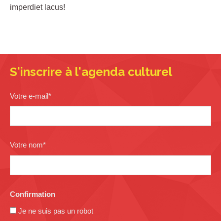
imperdiet lacus!
S'inscrire à l'agenda culturel
Votre e-mail
*
Votre nom
*
Confirmation
Je ne suis pas un robot