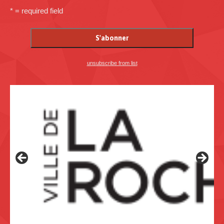
* = required field
unsubscribe from list