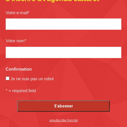
Votre e-mail
*
Votre nom
*
Confirmation
Je ne suis pas un robot
* = required field
unsubscribe from list