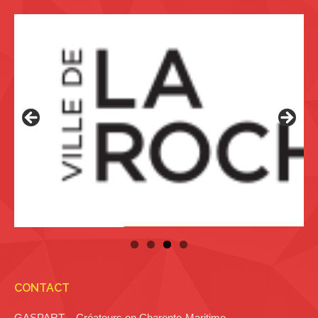
CONTACT
GASPART – Créateurs en Charente-Maritime