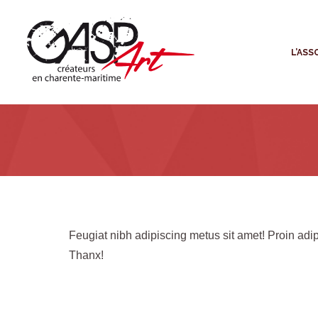
L
L’ASS
Feugiat nibh adipiscing metus sit amet! Proin adipi
Thanx!